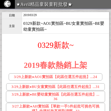
★Avril精品童裝童鞋批發★
2019/03/29
日期
0329新款~AO1實拍區~BU女童實拍區~BE嬰
主旨
幼童實拍區~
0329新款~
2019春款熱銷上架
3/29上新款●AO1實拍區【此區任選五件起批】...24
3/29上新款●BU女童實拍區【此區任選五件起批】...31
3/29上新款●BE嬰幼童實拍區【此區任選五件起批】...
36
3/27上新款●AH實拍區【單款一手5件起批可挑色可挑