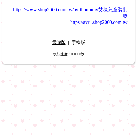
https://www.shop2000.com.tw/avrilmommy艾薇兒童裝批
發
https://avril.shop2000.com.tw
電腦版
|
手機版
執行速度
：0.000
秒